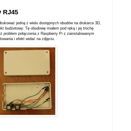
y RJ45
ydrukować jedną z wielu dostępnych obudów na drukarce 3D,
ekt budżetowy. Tę obudowę miałem pod ręką i jej trochę
eż problem połączenia z Raspberry Pi z zainstalowanym
lutowania i efekt widać na zdjęciu.